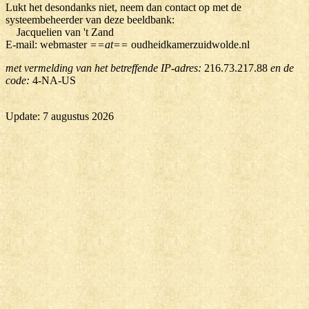
Lukt het desondanks niet, neem dan contact op met de
systeembeheerder van deze beeldbank:
Jacquelien van 't Zand
E-mail: webmaster
==at==
oudheidkamerzuidwolde.nl
met vermelding van het betreffende IP-adres:
216.73.217.88
en de
code:
4-NA-US
Update: 7 augustus 2026