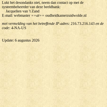
Lukt het desondanks niet, neem dan contact op met de
systeembeheerder van deze beeldbank:
Jacquelien van 't Zand
E-mail: webmaster
==at==
oudheidkamerzuidwolde.nl
met vermelding van het betreffende IP-adres:
216.73.216.143
en de
code:
4-NA-US
Update: 6 augustus 2026