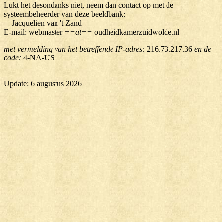
Lukt het desondanks niet, neem dan contact op met de
systeembeheerder van deze beeldbank:
Jacquelien van 't Zand
E-mail: webmaster
==at==
oudheidkamerzuidwolde.nl
met vermelding van het betreffende IP-adres:
216.73.217.36
en de
code:
4-NA-US
Update: 6 augustus 2026